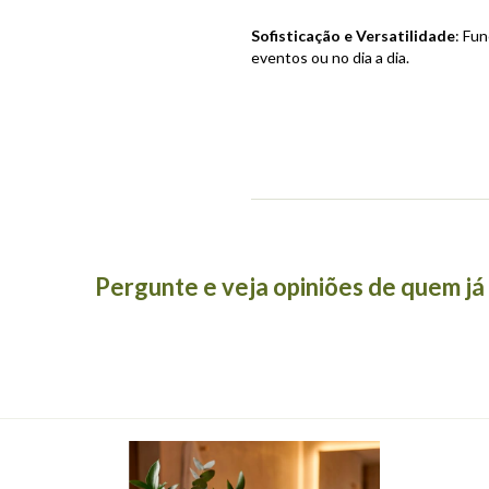
Sofisticação e Versatilidade
: Fu
eventos ou no dia a dia.
Pergunte e veja opiniões de quem j