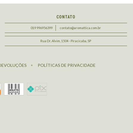
CONTATO
019 996956399
contato@aromattica.com.br
Rua Dr. Alvim, 1504 - Piracicaba, SP
 DEVOLUÇÕES
POLÍTICAS DE PRIVACIDADE