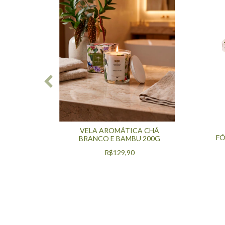
VELA AROMÁTICA CHÁ
ANILLA
FÓ
BRANCO E BAMBU 200G
ADES
R$129,90