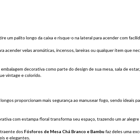
tire um palito longo da caixa e risque-o na lateral para acender com facil
 para acender velas aromáticas, incensos, lareiras ou qualquer item que 
a embalagem decorativa como parte do design de sua mesa, sala de estar,
e vintage e colorido.
s longos proporcionam mais segurança ao manusear fogo, sendo ideais pa
ativa com estampa floral transforma seu espaço, trazendo um ar alegre
atraente dos
Fósforos de Mesa Chá Branco e Bambu
faz deles uma exc
is e elegantes.