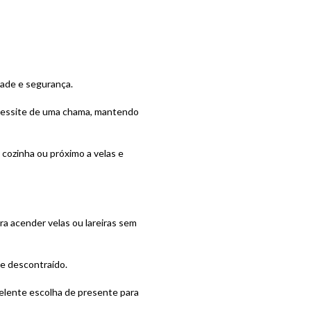
idade e segurança.
necessite de uma chama, mantendo
 cozinha ou próximo a velas e
ra acender velas ou lareiras sem
 e descontraído.
elente escolha de presente para