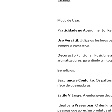
varanda.
Modo de Usar:
Praticidade no Acendimento
: Re
Uso Versátil
: Utilize os fósforos
sempre a segurança.
Decoração Funcional
: Posicione 
aromatizadores, garantindo um toqu
Benefícios:
Segurança e Conforto
: Os palito
risco de queimaduras.
Estilo Vitange
: A embalagem decor
Ideal para Presentear
: O design 
pessoas que apreciam produtos úte