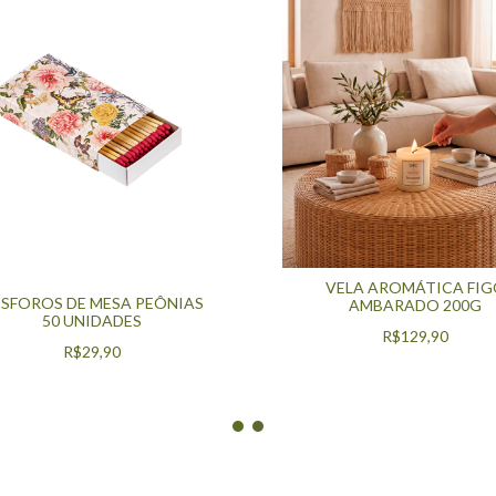
VELA AROMÁTICA FI
SFOROS DE MESA PEÔNIAS
AMBARADO 200G
50 UNIDADES
R$129,90
R$29,90