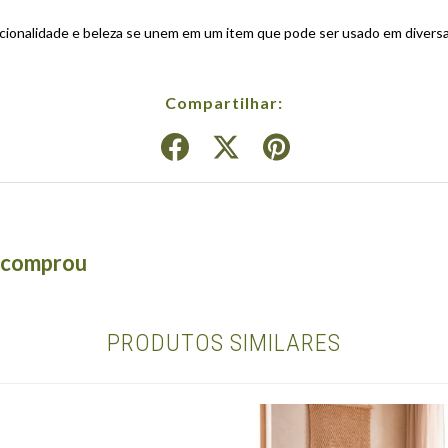
ncionalidade e beleza se unem em um item que pode ser usado em diversas
Compartilhar:
á comprou
PRODUTOS SIMILARES