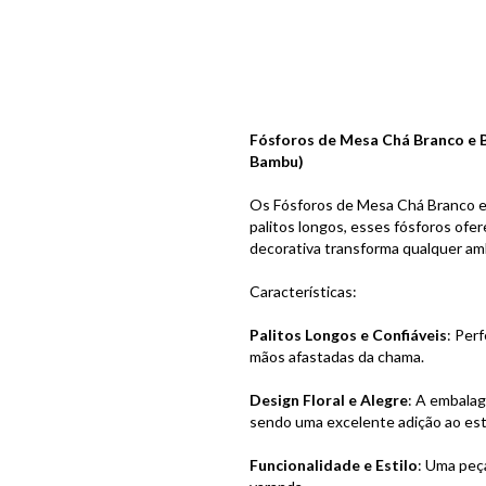
Fósforos de Mesa Chá Branco e 
Bambu)
Os Fósforos de Mesa Chá Branco e 
palitos longos, esses fósforos ofe
decorativa transforma qualquer am
Características:
Palitos Longos e Confiáveis
: Per
mãos afastadas da chama.
Design Floral e Alegre
: A embalag
sendo uma excelente adição ao est
Funcionalidade e Estilo
: Uma peça