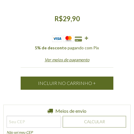
R$29,90
5% de desconto
pagando com Pix
Ver meios de pagamento
Entregas para o CEP:
Meios de envio
ALTERAR CEP
CALCULAR
Não sei meu CEP