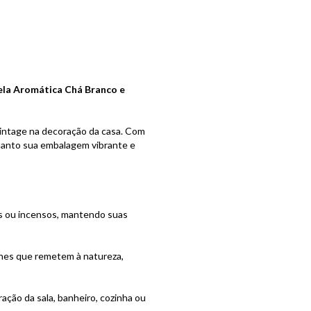
la Aromática Chá Branco e
vintage na decoração da casa. Com
quanto sua embalagem vibrante e
ras ou incensos, mantendo suas
alhes que remetem à natureza,
ação da sala, banheiro, cozinha ou