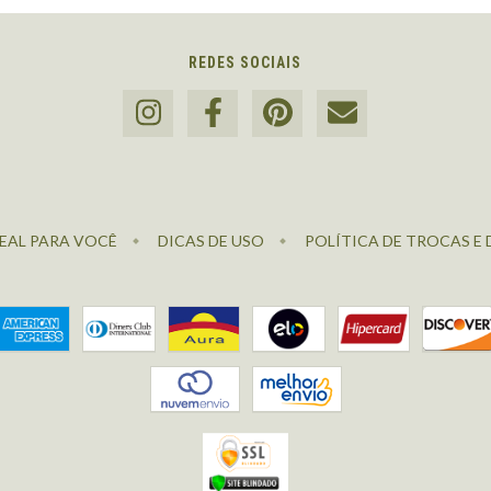
REDES SOCIAIS
EAL PARA VOCÊ
DICAS DE USO
POLÍTICA DE TROCAS E