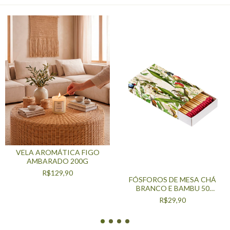
VELA AROMÁTICA FIGO
AMBARADO 200G
R$129,90
FÓSFOROS DE MESA CHÁ
BRANCO E BAMBU 50
UNIDADES
R$29,90