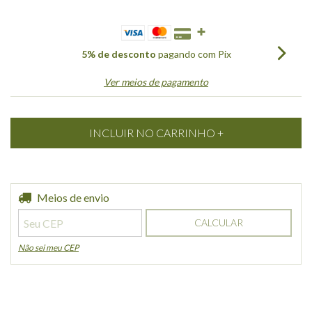
5% de desconto
pagando com Pix
Ver meios de pagamento
Entregas para o CEP:
Meios de envio
ALTERAR CEP
CALCULAR
Não sei meu CEP