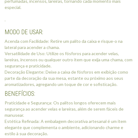
perfumadas, incensos, lareiras, tornando cada momento mais
especial.
.
MODO DE USAR:
Acenda com Facilidade: Retire um palito da caixa e risque-o na
lateral para acender a chama.
Versatilidade de Uso: Utilize os fósforos para acender velas,
lareiras, incensos ou qualquer outro item que exija uma chama, com
segurança e praticidade.
Decoração Elegante: Deixe a caixa de fósforos em exibição como
parte da decoração da sua mesa, estante ou próximo aos seus
aromatizadores, agregando um toque de cor e sofisticação.
BENEFÍCIOS:
Praticidade e Segurança: Os palitos longos oferecem mais
segurança ao acender velas e lareiras, além de serem fáceis de
manusear.
Estética Refinada: A embalagem decorativa artesanal é um item
elegante que complementa o ambiente, adicionando charme e
estilo à sua decoração.