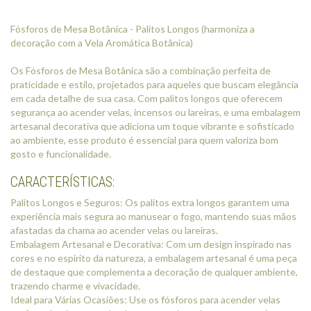
Fósforos de Mesa Botânica - Palitos Longos (harmoniza a
decoração com a Vela Aromática Botânica)
Os Fósforos de Mesa Botânica são a combinação perfeita de
praticidade e estilo, projetados para aqueles que buscam elegância
em cada detalhe de sua casa. Com palitos longos que oferecem
segurança ao acender velas, incensos ou lareiras, e uma embalagem
artesanal decorativa que adiciona um toque vibrante e sofisticado
ao ambiente, esse produto é essencial para quem valoriza bom
gosto e funcionalidade.
CARACTERÍSTICAS:
Palitos Longos e Seguros: Os palitos extra longos garantem uma
experiência mais segura ao manusear o fogo, mantendo suas mãos
afastadas da chama ao acender velas ou lareiras.
Embalagem Artesanal e Decorativa: Com um design inspirado nas
cores e no espírito da natureza, a embalagem artesanal é uma peça
de destaque que complementa a decoração de qualquer ambiente,
trazendo charme e vivacidade.
Ideal para Várias Ocasiões: Use os fósforos para acender velas