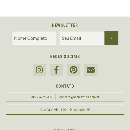
NEWSLETTER
REDES SOCIAIS
CONTATO
019 996956399
contato@aromattica.com.br
Rua Dr. Alvim, 1504 - Piracicaba, SP