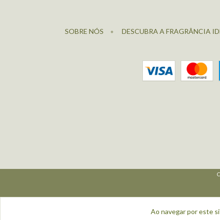
SOBRE NÓS
DESCUBRA A FRAGRÂNCIA ID
C
Ao navegar por este s