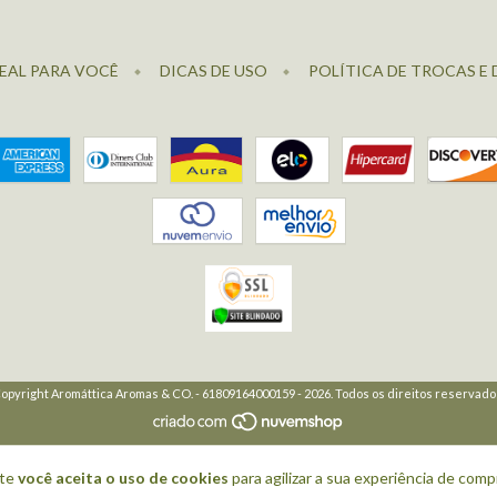
EAL PARA VOCÊ
DICAS DE USO
POLÍTICA DE TROCAS E
opyright Aromáttica Aromas & CO. - 61809164000159 - 2026. Todos os direitos reservado
ite
você aceita o uso de cookies
para agilizar a sua experiência de comp