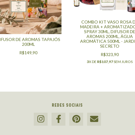
COMBO KIT VASO ROSA 
MADEIRA + AROMATIZAD
SPRAY 30ML, DIFUSOR D
AROMAS 200ML, ÁGUA
IFUSOR DE AROMAS TAPAJÓS
AROMÁTICA 500ML - JARD
200ML
SECRETO
R$149,90
R$323,90
3
X DE
R$107,97
SEM JUROS
REDES SOCIAIS