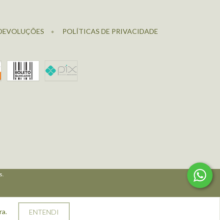
 DEVOLUÇÕES
POLÍTICAS DE PRIVACIDADE
s.
ra.
ENTENDI