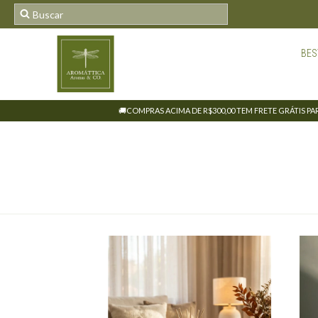
BES
🚚COMPRAS ACIMA DE R$300,00 TEM FRETE GRÁTIS PARA