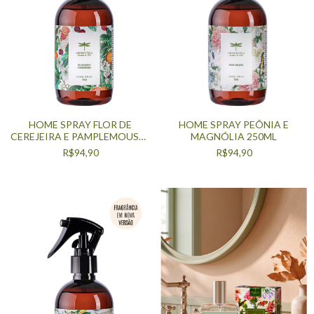
HOME SPRAY FLOR DE
HOME SPRAY PEÔNIA E
CEREJEIRA E PAMPLEMOUSSE
MAGNÓLIA 250ML
250ML
R$94,90
R$94,90