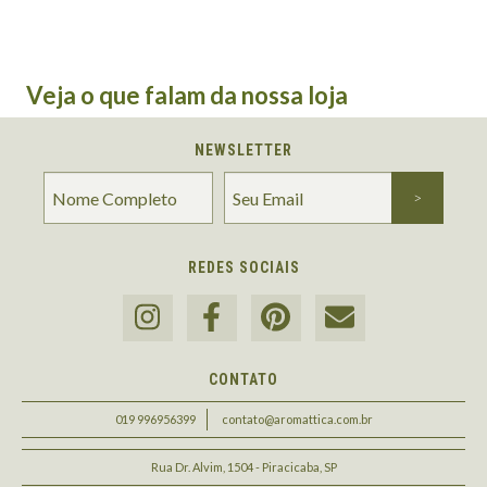
Veja o que falam da nossa loja
NEWSLETTER
REDES SOCIAIS
CONTATO
019 996956399
contato@aromattica.com.br
Rua Dr. Alvim, 1504 - Piracicaba, SP