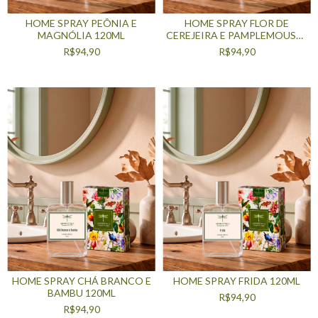
HOME SPRAY PEÔNIA E
HOME SPRAY FLOR DE
MAGNÓLIA 120ML
CEREJEIRA E PAMPLEMOUSSE
120ML
R$94,90
R$94,90
HOME SPRAY CHÁ BRANCO E
HOME SPRAY FRIDA 120ML
BAMBU 120ML
R$94,90
R$94,90