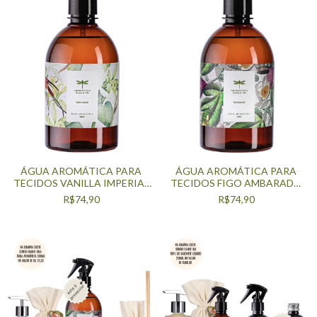
ÁGUA AROMÁTICA PARA
ÁGUA AROMÁTICA PARA
TECIDOS VANILLA IMPERIAL
TECIDOS FIGO AMBARADO
500ML
500ML
R$74,90
R$74,90