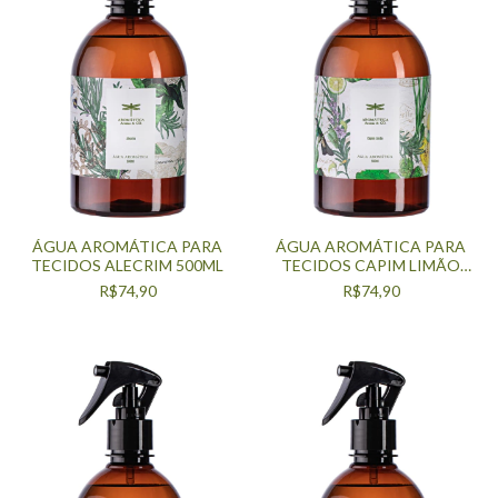
ÁGUA AROMÁTICA PARA
ÁGUA AROMÁTICA PARA
TECIDOS ALECRIM 500ML
TECIDOS CAPIM LIMÃO
500ML
R$74,90
R$74,90