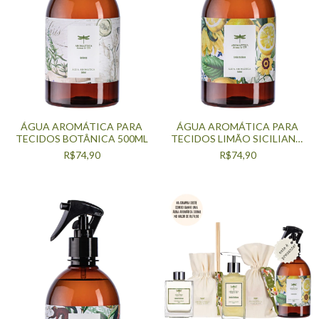
ÁGUA AROMÁTICA PARA
ÁGUA AROMÁTICA PARA
TECIDOS BOTÂNICA 500ML
TECIDOS LIMÃO SICILIANO
500ML
R$74,90
R$74,90