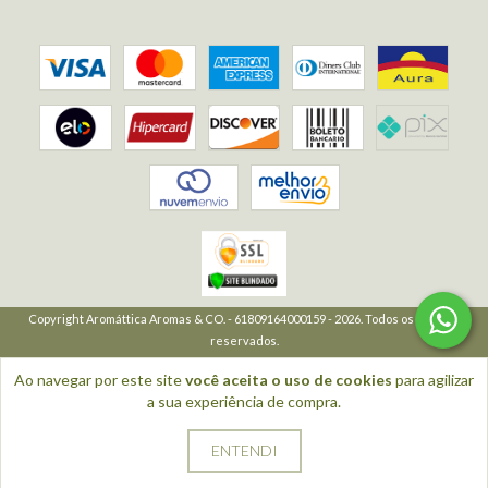
Copyright Aromáttica Aromas & CO. - 61809164000159 - 2026. Todos os direitos
reservados.
Ao navegar por este site
você aceita o uso de cookies
para agilizar
a sua experiência de compra.
ENTENDI