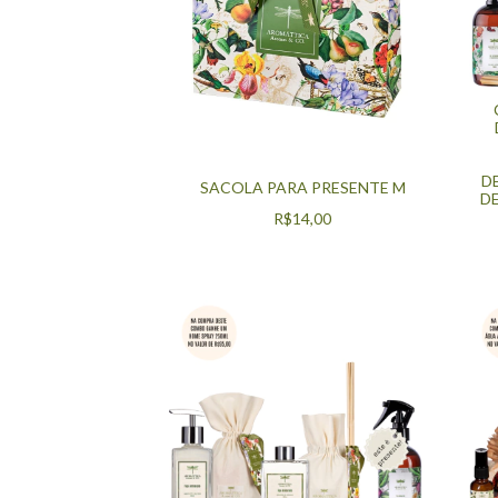
D
SACOLA PARA PRESENTE M
D
R$14,00