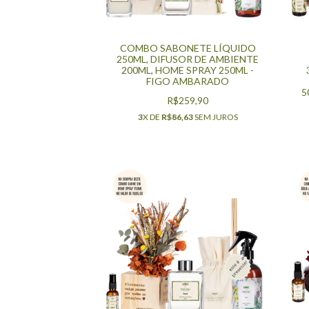
COMBO SABONETE LÍQUIDO
250ML, DIFUSOR DE AMBIENTE
200ML, HOME SPRAY 250ML -
FIGO AMBARADO
5
R$259,90
3
X DE
R$86,63
SEM JUROS