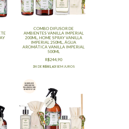
COMBO DIFUSOR DE
ETE
AMBIENTES VANILLA IMPERIAL
RAY
200ML, HOME SPRAY VANILLA
IMPERIAL 250ML, ÁGUA
AROMÁTICA VANILLA IMPERIAL
500ML
R$244,90
3
X DE
R$81,63
SEM JUROS