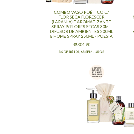
COMBO VASO POÉTICO C/
FLOR SECA FLORESCER
(LARANJA) E AROMATIZANTE
SPRAY P/ FLORES SECAS 30ML,
DIFUSOR DE AMBIENTES 200ML
E HOME SPRAY 250ML - POESIA
R$304,90
3
X DE
R$101,63
SEM JUROS