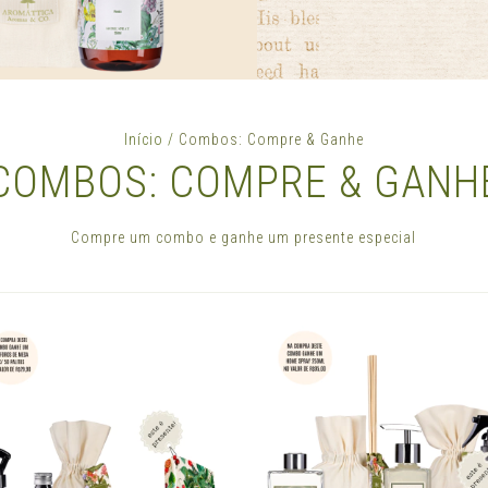
Início
/
Combos: Compre & Ganhe
COMBOS: COMPRE & GANH
Compre um combo e ganhe um presente especial