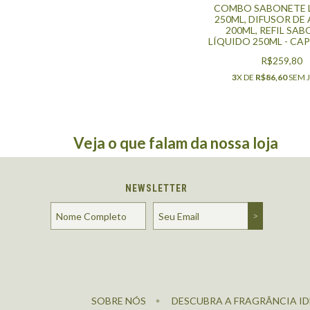
COMBO SABONETE 
250ML, DIFUSOR DE
200ML, REFIL SA
LÍQUIDO 250ML - CA
R$259,80
3
X DE
R$86,60
SEM 
Veja o que falam da nossa loja
NEWSLETTER
SOBRE NÓS
DESCUBRA A FRAGRÂNCIA ID