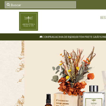
BES
🚚COMPRAS ACIMA DE R$300,00 TEM FRETE GRÁTIS PARA