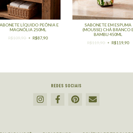
ABONETE LÍQUIDO PEÔNIA E
SABONETE EM ESPUMA
MAGNÓLIA 250ML
(MOUSSE) CHÁ BRANCO 
BAMBU 450ML
R$109,90
R$87,90
R$119,90
R$119,90
REDES SOCIAIS