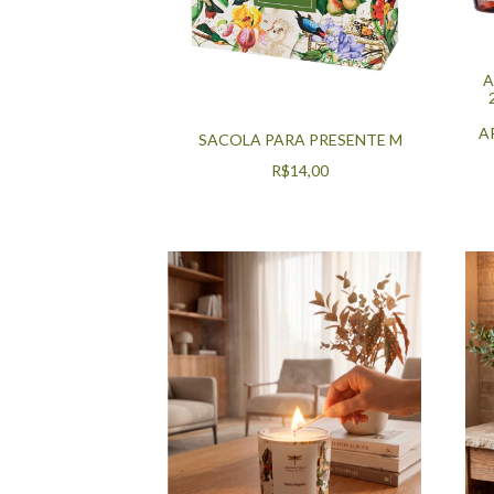
A
A
SACOLA PARA PRESENTE M
R$14,00