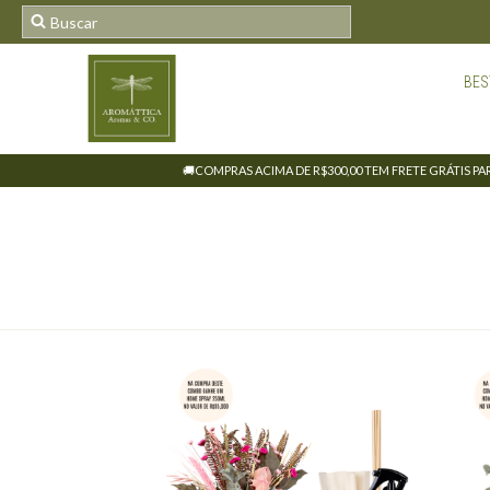
BES
🚚COMPRAS ACIMA DE R$300,00 TEM FRETE GRÁTIS PARA