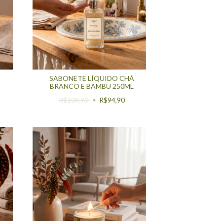
SABONETE LÍQUIDO CHÁ
BRANCO E BAMBU 250ML
R$109,90
R$94,90