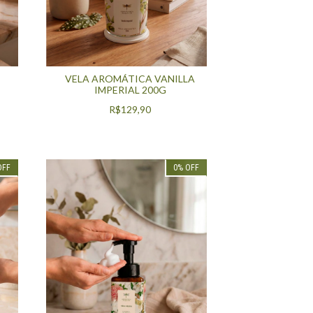
VELA AROMÁTICA VANILLA
IMPERIAL 200G
R$129,90
OFF
0
%
OFF