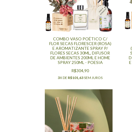
COMBO VASO POÉTICO C/
FLOR SECAS FLORESCER (ROSA)
E AROMATIZANTE SPRAY P/
FLORES SECAS 30ML, DIFUSOR
DE AMBIENTES 200ML E HOME
D
SPRAY 250ML - POESIA
E
R$304,90
3
X DE
R$101,63
SEM JUROS