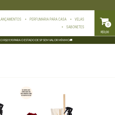
LANÇAMENTOS
PERFUMARIA PARA CASA
VELAS
0
SABONETES
R$0,00
IXO R$19,90 PARA O ESTADO DE SP SEM VALOR MÍNIMO🚚