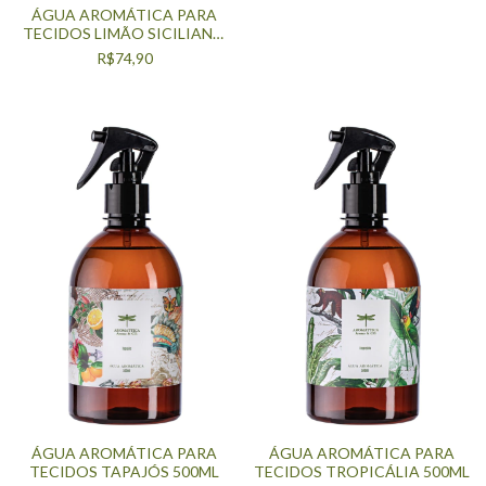
SECRETO
ÁGUA AROMÁTICA PARA
TECIDOS LIMÃO SICILIANO
500ML
R$74,90
ÁGUA AROMÁTICA PARA
ÁGUA AROMÁTICA PARA
TECIDOS TAPAJÓS 500ML
TECIDOS TROPICÁLIA 500ML