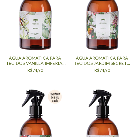
ÁGUA AROMÁTICA PARA
ÁGUA AROMÁTICA PARA
TECIDOS VANILLA IMPERIAL
TECIDOS JARDIM SECRETO
500ML
500ML
R$74,90
R$74,90