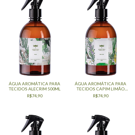
ÁGUA AROMÁTICA PARA
ÁGUA AROMÁTICA PARA
TECIDOS ALECRIM 500ML
TECIDOS CAPIM LIMÃO
500ML
R$74,90
R$74,90