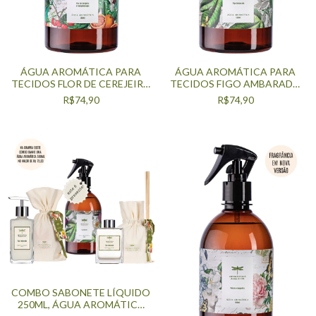
ÁGUA AROMÁTICA PARA
ÁGUA AROMÁTICA PARA
TECIDOS FLOR DE CEREJEIRA
TECIDOS FIGO AMBARADO
E PAMPLEMOUSSE 500ML
500ML
R$74,90
R$74,90
COMBO SABONETE LÍQUIDO
250ML, ÁGUA AROMÁTICA