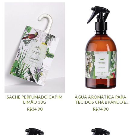
SACHÊ PERFUMADO CAPIM
ÁGUA AROMÁTICA PARA
LIMÃO 30G
TECIDOS CHÁ BRANCO E
BAMBU 500ML
R$34,90
R$74,90