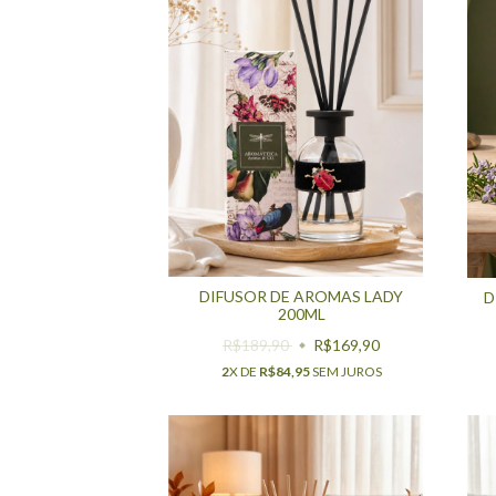
DIFUSOR DE AROMAS LADY
D
200ML
R$189,90
R$169,90
2
X DE
R$84,95
SEM JUROS