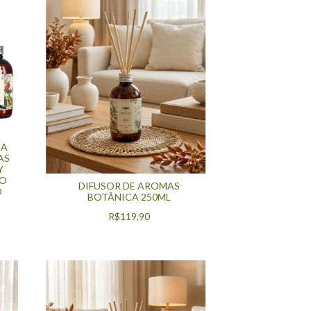
CA
AS
Y
DO
DIFUSOR DE AROMAS
O
BOTÂNICA 250ML
R$119,90