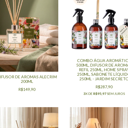
COMBO ÁGUA AROMÁTI
500ML, DIFUSOR DE AROM
REFIL 250ML, HOME SPRA
250ML, SABONETE LÍQUI
IFUSOR DE AROMAS ALECRIM
250ML - JARDIM SECRET
200ML
R$287,90
R$149,90
3
X DE
R$95,97
SEM JUROS