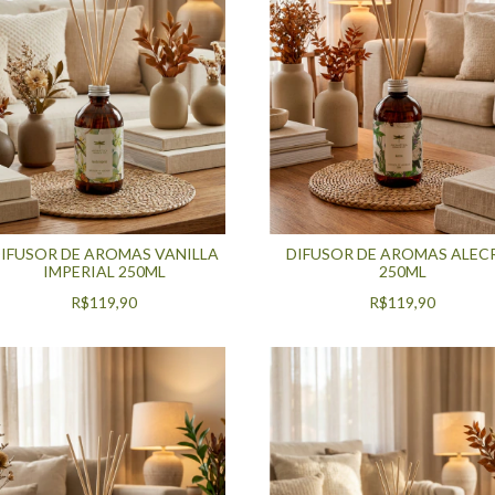
IFUSOR DE AROMAS VANILLA
DIFUSOR DE AROMAS ALEC
IMPERIAL 250ML
250ML
R$119,90
R$119,90