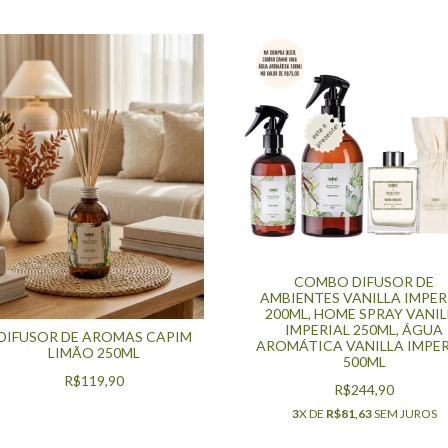
COMBO DIFUSOR DE
AMBIENTES VANILLA IMPER
200ML, HOME SPRAY VANIL
IMPERIAL 250ML, ÁGUA
DIFUSOR DE AROMAS CAPIM
AROMÁTICA VANILLA IMPER
LIMÃO 250ML
500ML
R$119,90
R$244,90
3
X DE
R$81,63
SEM JUROS