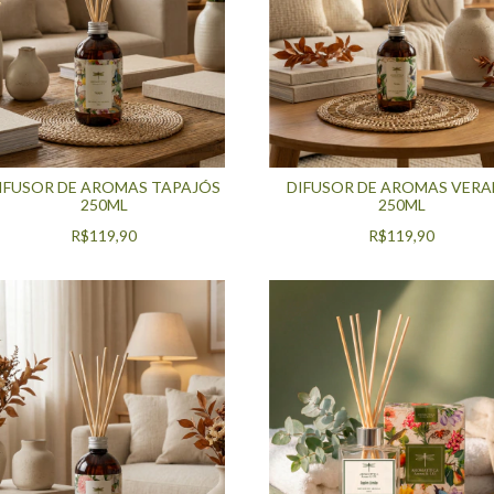
IFUSOR DE AROMAS TAPAJÓS
DIFUSOR DE AROMAS VER
250ML
250ML
R$119,90
R$119,90