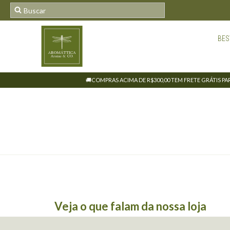
BES
🚚COMPRAS ACIMA DE R$300,00 TEM FRETE GRÁTIS PARA
Veja o que falam da nossa loja