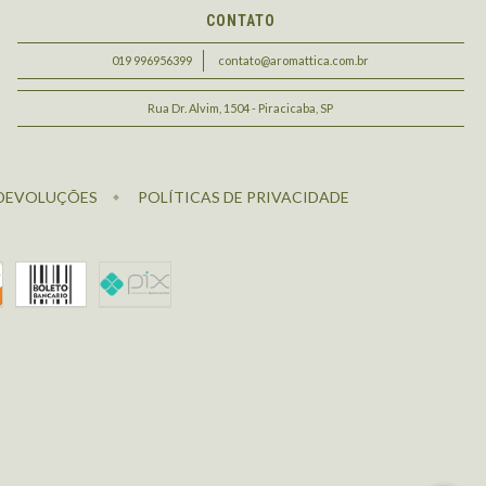
CONTATO
019 996956399
contato@aromattica.com.br
Rua Dr. Alvim, 1504 - Piracicaba, SP
 DEVOLUÇÕES
POLÍTICAS DE PRIVACIDADE