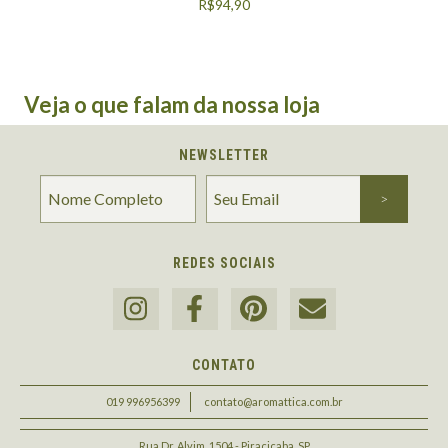
R$94,90
Veja o que falam da nossa loja
NEWSLETTER
REDES SOCIAIS
CONTATO
019 996956399
contato@aromattica.com.br
Rua Dr. Alvim, 1504 - Piracicaba, SP