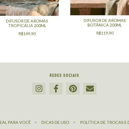
DIFUSOR DE AROMAS
DIFUSOR DE AROMAS
BOTÂNICA 200ML
TROPICÁLIA 200ML
R$119,90
R$149,90
REDES SOCIAIS
EAL PARA VOCÊ
DICAS DE USO
POLÍTICA DE TROCAS E