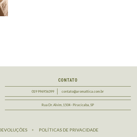
CONTATO
019 996956399
contato@aromattica.com.br
Rua Dr. Alvim, 1504 - Piracicaba, SP
 DEVOLUÇÕES
POLÍTICAS DE PRIVACIDADE