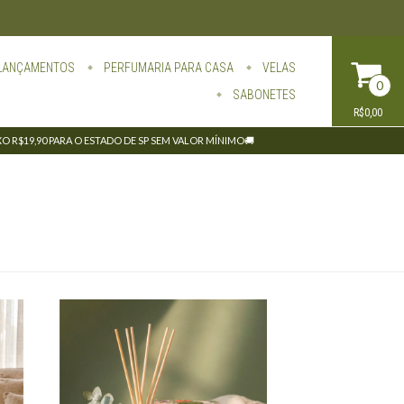
LANÇAMENTOS
PERFUMARIA PARA CASA
VELAS
0
SABONETES
R$0,00
IXO R$19,90 PARA O ESTADO DE SP SEM VALOR MÍNIMO🚚