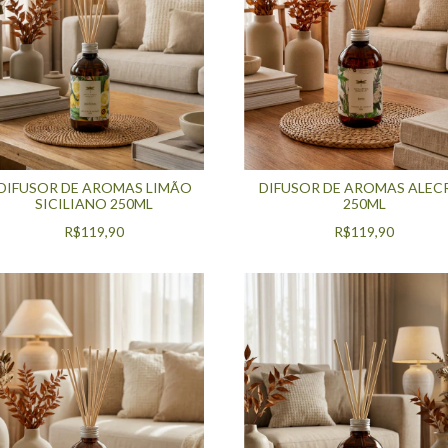
DIFUSOR DE AROMAS LIMÃO
DIFUSOR DE AROMAS ALEC
SICILIANO 250ML
250ML
R$119,90
R$119,90