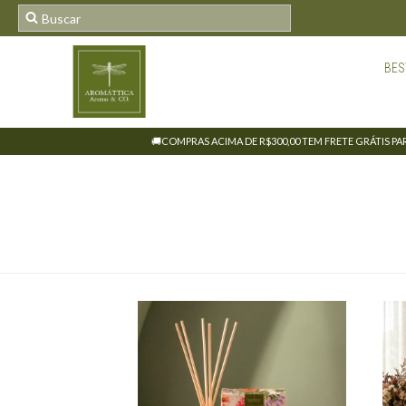
BES
🚚COMPRAS ACIMA DE R$300,00 TEM FRETE GRÁTIS PARA