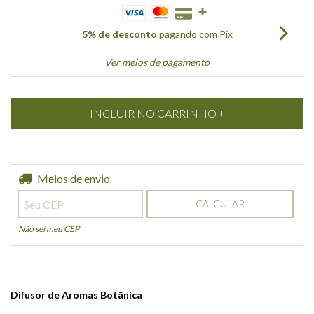
5% de desconto
pagando com Pix
Ver meios de pagamento
Entregas para o CEP:
Meios de envio
ALTERAR CEP
CALCULAR
Não sei meu CEP
Difusor de Aromas Botânica