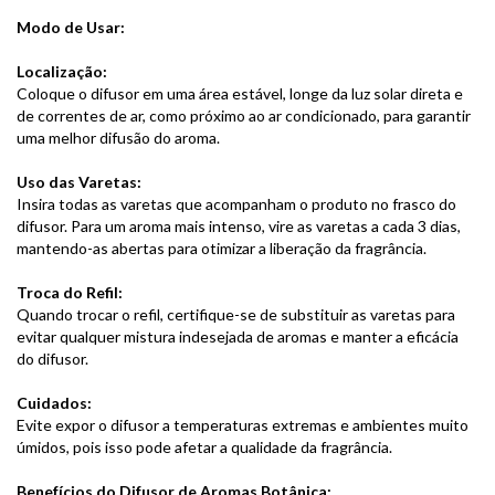
Modo de Usar:
Localização:
Coloque o difusor em uma área estável, longe da luz solar direta e
de correntes de ar, como próximo ao ar condicionado, para garantir
uma melhor difusão do aroma.
Uso das Varetas:
Insira todas as varetas que acompanham o produto no frasco do
difusor. Para um aroma mais intenso, vire as varetas a cada 3 dias,
mantendo-as abertas para otimizar a liberação da fragrância.
Troca do Refil:
Quando trocar o refil, certifique-se de substituir as varetas para
evitar qualquer mistura indesejada de aromas e manter a eficácia
do difusor.
Cuidados:
Evite expor o difusor a temperaturas extremas e ambientes muito
úmidos, pois isso pode afetar a qualidade da fragrância.
Benefícios do Difusor de Aromas Botânica: