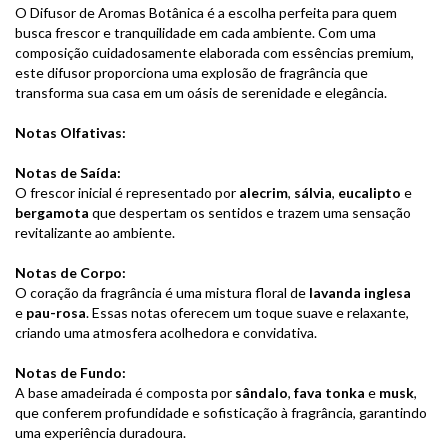
O Difusor de Aromas Botânica é a escolha perfeita para quem
busca frescor e tranquilidade em cada ambiente. Com uma
composição cuidadosamente elaborada com essências premium,
este difusor proporciona uma explosão de fragrância que
transforma sua casa em um oásis de serenidade e elegância.
Notas Olfativas:
Notas de Saída:
O frescor inicial é representado por
alecrim
,
sálvia
,
eucalipto
e
bergamota
que despertam os sentidos e trazem uma sensação
revitalizante ao ambiente.
Notas de Corpo:
O coração da fragrância é uma mistura floral de
lavanda inglesa
e
pau-rosa
. Essas notas oferecem um toque suave e relaxante,
criando uma atmosfera acolhedora e convidativa.
Notas de Fundo:
A base amadeirada é composta por
sândalo
,
fava tonka
e
musk
,
que conferem profundidade e sofisticação à fragrância, garantindo
uma experiência duradoura.