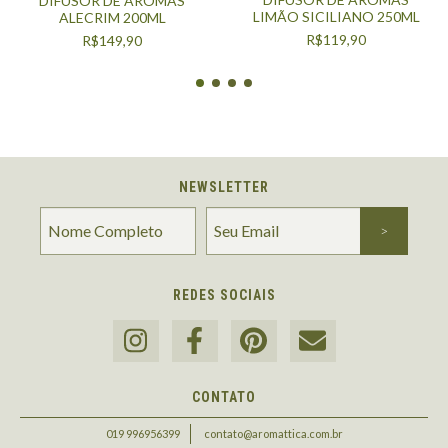
DIFUSOR DE AROMAS
LIMÃO SICILIANO 250ML
ALECRIM 200ML
R$119,90
R$149,90
NEWSLETTER
REDES SOCIAIS
CONTATO
019 996956399
contato@aromattica.com.br