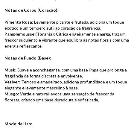
Notas de Corpo (Coração):
Pimenta Rosa:
Levemente picante e frutada, adiciona um toque
exótico e um tempero sutil ao coração da fragrância.
Pamplemousse (Toranja):
Cítrica e ligeiramente amarga, traz um
frescor suculento e vibrante que equilibra as notas florais com uma
energia refrescante.
Notas de Fundo (Base):
Musk:
Suave e aconchegante, com uma base limpa que prolonga a
fragrância de forma discreta e envolvente.
Vetiver:
Terroso e amadeirado, adiciona profundidade e um toque
elegante e levemente masculino à base.
Musgo:
Verde e natural, evoca uma sensação de frescor da
floresta, criando uma base duradoura e sofisticada.
Modo de Uso: