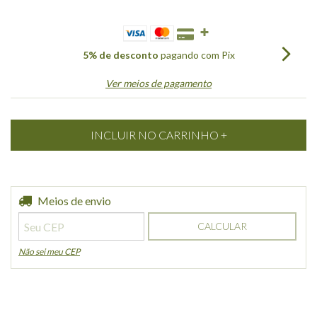
5% de desconto
pagando com Pix
Ver meios de pagamento
Entregas para o CEP:
Meios de envio
ALTERAR CEP
CALCULAR
Não sei meu CEP