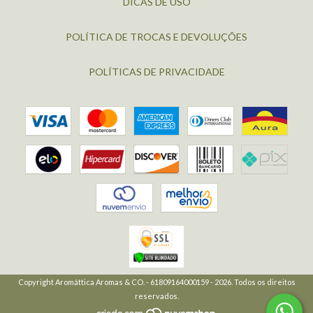
DICAS DE USO
POLÍTICA DE TROCAS E DEVOLUÇÕES
POLÍTICAS DE PRIVACIDADE
Copyright Aromáttica Aromas & CO. - 61809164000159 - 2026. Todos os direitos
reservados.