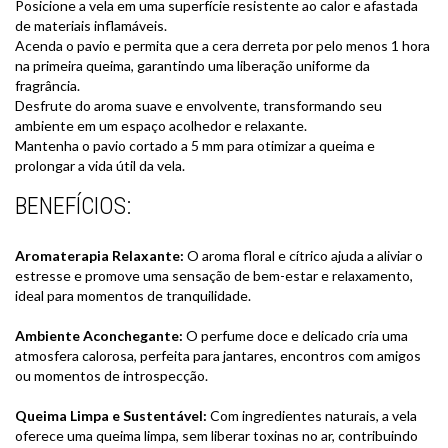
Posicione a vela em uma superfície resistente ao calor e afastada
de materiais inflamáveis.
Acenda o pavio e permita que a cera derreta por pelo menos 1 hora
na primeira queima, garantindo uma liberação uniforme da
fragrância.
Desfrute do aroma suave e envolvente, transformando seu
ambiente em um espaço acolhedor e relaxante.
Mantenha o pavio cortado a 5 mm para otimizar a queima e
prolongar a vida útil da vela.
BENEFÍCIOS:
Aromaterapia Relaxante:
O aroma floral e cítrico ajuda a aliviar o
estresse e promove uma sensação de bem-estar e relaxamento,
ideal para momentos de tranquilidade.
Ambiente Aconchegante:
O perfume doce e delicado cria uma
atmosfera calorosa, perfeita para jantares, encontros com amigos
ou momentos de introspecção.
Queima Limpa e Sustentável:
Com ingredientes naturais, a vela
oferece uma queima limpa, sem liberar toxinas no ar, contribuindo