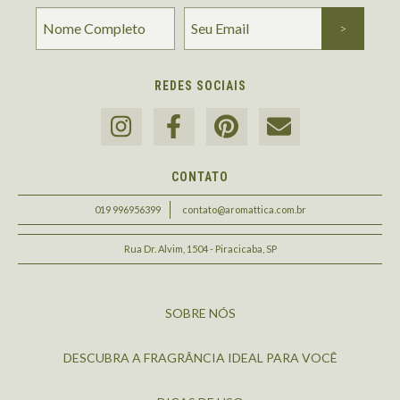
REDES SOCIAIS
CONTATO
019 996956399
contato@aromattica.com.br
Rua Dr. Alvim, 1504 - Piracicaba, SP
SOBRE NÓS
DESCUBRA A FRAGRÂNCIA IDEAL PARA VOCÊ