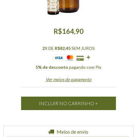
R$164,90
2
X DE
R$82,45
SEM JUROS
5% de desconto
pagando com Pix
Ver meios de pagamento
Entregas para o CEP:
Meios de envio
ALTERAR CEP