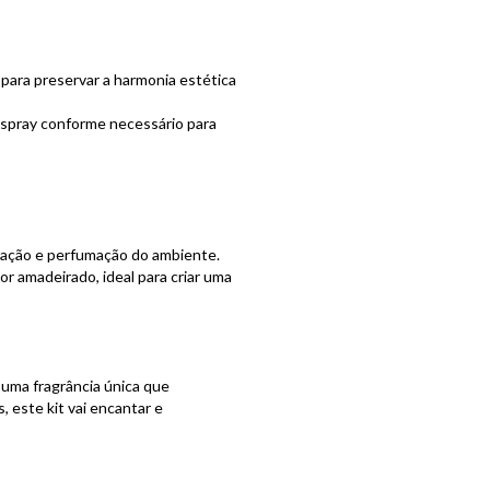
para preservar a harmonia estética
o spray conforme necessário para
oração e perfumação do ambiente.
or amadeirado, ideal para criar uma
 uma fragrância única que
 este kit vai encantar e