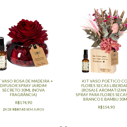
T VASO ROSA DE MADEIRA +
KIT VASO POÉTICO C
DIFUSOR SPRAY JARDIM
FLORES SECAS LIBERDA
SECRETO 30ML (NOVA
(ROSA) E AROMATIZAN
FRAGRÂNCIA)
SPRAY PARA FLORES SECA
BRANCO E BAMBU 30M
R$174,90
R$154,90
2
X DE
R$87,45
SEM JUROS