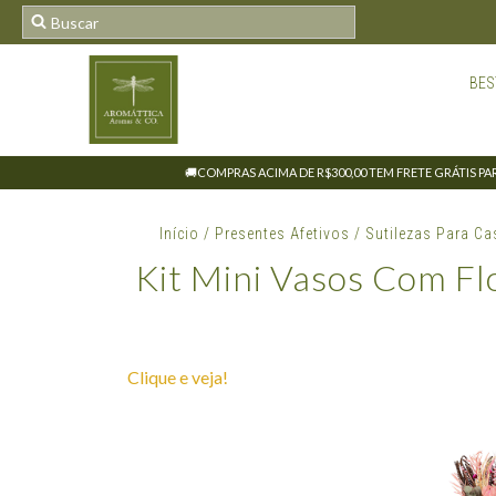
BES
🚚COMPRAS ACIMA DE R$300,00 TEM FRETE GRÁTIS PARA
Início
/
Presentes Afetivos
/
Sutilezas Para Ca
Kit Mini Vasos Com Fl
Clique e veja!