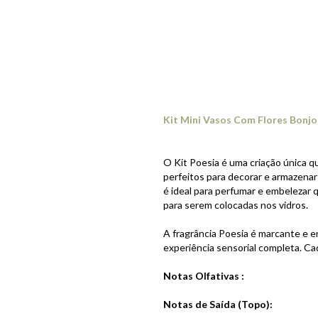
Kit Mini Vasos Com Flores Bonjo
O Kit Poesia é uma criação única q
perfeitos para decorar e armazenar 
é ideal para perfumar e embelezar
para serem colocadas nos vidros.
A fragrância Poesia é marcante e e
experiência sensorial completa. Ca
Notas Olfativas :
Notas de Saída (Topo):