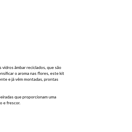
s vidros âmbar reciclados, que são
sificar o aroma nas flores, este kit
ente e já vêm montadas, prontas
adeiradas que proporcionam uma
 e frescor.