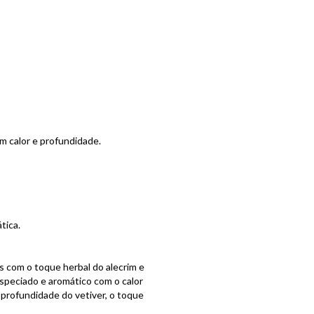
 calor e profundidade.
tica.
os com o toque herbal do alecrim e
especiado e aromático com o calor
profundidade do vetiver, o toque