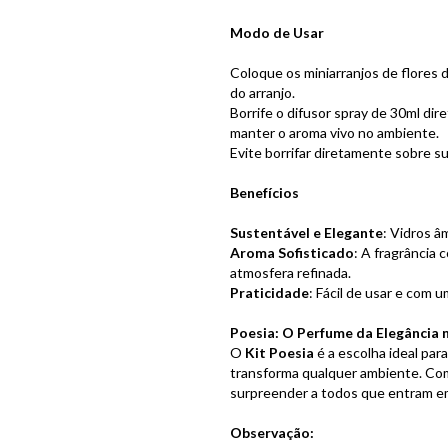
Modo de Usar
Coloque os miniarranjos de flores 
do arranjo.
Borrife o
difusor spray de 30ml dir
manter o aroma vivo no ambiente.
Evite borrifar diretamente sobre s
Benefícios
Sustentável e Elegante
: Vidros â
Aroma Sofisticado
: A fragrância 
atmosfera refinada.
Praticidade
: Fácil de usar e com 
Poesia: O Perfume da Elegância 
O
Kit Poesia
é a escolha ideal par
transforma qualquer ambiente. Com 
surpreender a todos que entram e
Observação: