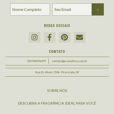
REDES SOCIAIS
CONTATO
019 996956399
contato@aromattica.com.br
Rua Dr. Alvim, 1504 - Piracicaba, SP
SOBRE NÓS
DESCUBRA A FRAGRÂNCIA IDEAL PARA VOCÊ