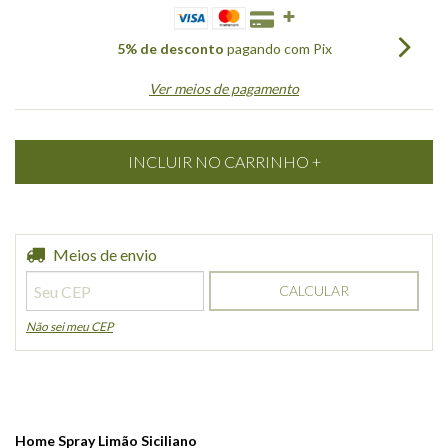
5% de desconto
pagando com Pix
Ver meios de pagamento
Entregas para o CEP:
Meios de envio
ALTERAR CEP
CALCULAR
Não sei meu CEP
Home Spray Limão Siciliano