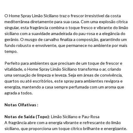
O Home Spray Limão Siciliano traz o frescor irresistível da costa
mediterrânea diretamente para sua casa. Com uma explosão cítrica
singular, esta fragrância combina o toque fresco e vibrante do limão
siciliano com a suavidade amadeirada do pau-rosa e a elegância do
gerânio. O musgo de carvalho finaliza a composição, garantindo um
fundo robusto e envolvente, que permanece no ambiente por mais
tempo.
Perfeito para ambientes que precisam de um toque de frescor e
vitalidade, o Home Spray Limão Siciliano transforma o ar, criando
uma sensação de limpeza e leveza. Seja em áreas de convivência,
quartos ou até escritórios, este spray para ambientes revigora e
energiza, mantendo a casa sempre perfumada com um aroma que
agrada a todos.
Notas Olfativas :
Notas de Saída (Topo)
:
Limão Siciliano e Pau-Rosa
A fragrância abre com a energia vibrante e refrescante do limão
siciliano, que proporciona um toque cítrico brilhante e energizante.