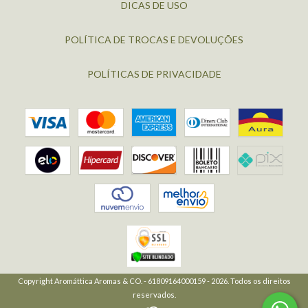
DICAS DE USO
POLÍTICA DE TROCAS E DEVOLUÇÕES
POLÍTICAS DE PRIVACIDADE
Copyright Aromáttica Aromas & CO. - 61809164000159 - 2026. Todos os direitos
reservados.