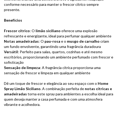
conforme necessário para manter o frescor cítrico sempre
presente.
Benefícios
Frescor cítrico
: O
limão siciliano
oferece uma explosão
refrescante e energizante, ideal para perfumar qualquer ambiente
Notas amadeiradas
: O
pau-rosa
e o
musgo de carvalho
criam
um fundo envolvente, garantindo uma fragrância duradoura
Versátil
: Perfeito para salas, quartos, cozinhas e até mesmo
escritórios, proporcionando um ambiente perfumado com frescor e
sofisticação
Sensação de limpeza
: A fragrância cítrica proporciona uma
sensação de frescor e limpeza em qualquer ambiente
Dê um toque de frescor e elegância ao seu espaço com o
Home
Spray Limão Siciliano
. A combinação perfeita de
notas cítricas e
amadeiradas
torna este spray para ambientes a escolha ideal para
quem deseja manter a casa perfumada e com uma atmosfera
vibrante e acolhedora.