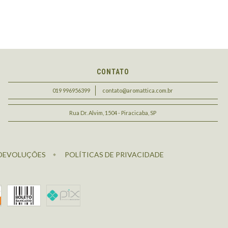
CONTATO
019 996956399
contato@aromattica.com.br
Rua Dr. Alvim, 1504 - Piracicaba, SP
 DEVOLUÇÕES
POLÍTICAS DE PRIVACIDADE