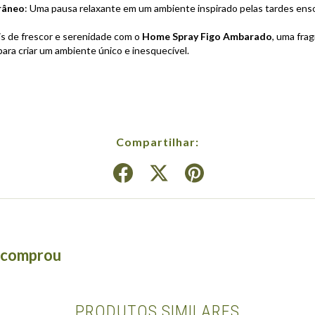
râneo
: Uma pausa relaxante em um ambiente inspirado pelas tardes ens
s de frescor e serenidade com o
Home Spray Figo Ambarado
, uma fra
ara criar um ambiente único e inesquecível.
Compartilhar:
á comprou
PRODUTOS SIMILARES