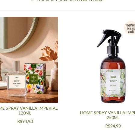
E SPRAY VANILLA IMPERIAL
HOME SPRAY VANILLA IMP
120ML
250ML
R$94,90
R$94,90