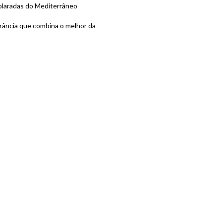
olaradas do Mediterrâneo
grância que combina o melhor da