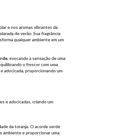
lar e nos aromas vibrantes da
larada de verão. Sua fragrância
ansforma qualquer ambiente em um
erde
, evocando a sensação de uma
equilibrando o frescor com uma
 e adocicada, proporcionando um
des e adocicadas, criando um
dade da toranja. O acorde verde
r o ambiente e proporcionar uma