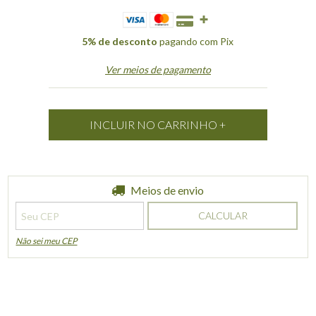
5% de desconto
pagando com Pix
Ver meios de pagamento
Entregas para o CEP:
Meios de envio
ALTERAR CEP
CALCULAR
Não sei meu CEP