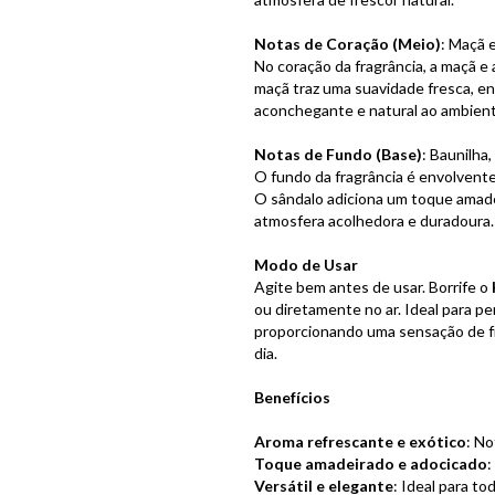
Notas de Coração (Meio)
: Maçã 
No coração da fragrância, a maçã e
maçã traz uma suavidade fresca, e
aconchegante e natural ao ambient
Notas de Fundo (Base)
: Baunilha
O fundo da fragrância é envolvente
O sândalo adiciona um toque amade
atmosfera acolhedora e duradoura.
Modo de Usar
Agite bem antes de usar. Borrife o
ou diretamente no ar. Ideal para p
proporcionando uma sensação de fr
dia.
Benefícios
Aroma refrescante e exótico
: No
Toque amadeirado e adocicado
:
Versátil e elegante
: Ideal para t