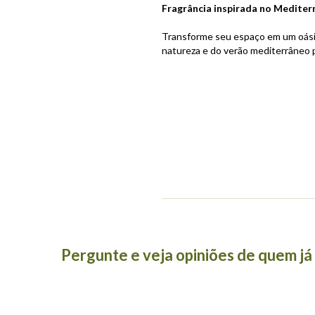
Fragrância inspirada no Mediter
Transforme seu espaço em um oási
natureza e do verão mediterrâneo p
Pergunte e veja opiniões de quem j