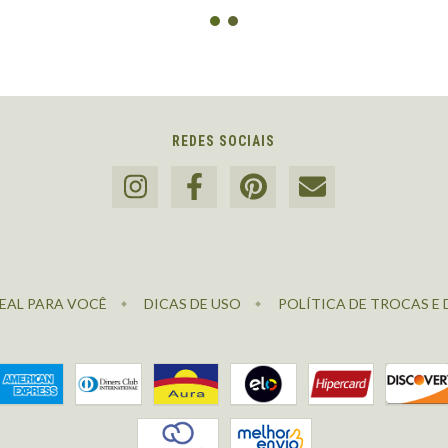
REDES SOCIAIS
EAL PARA VOCÊ
DICAS DE USO
POLÍTICA DE TROCAS E