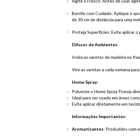
Agite o Frasco: Antes de usar, agi
Borrife com Cuidado: Aplique o spr
de 30 cm de distância para uma me
Proteja Superfícies: Evite aplicar
Difusor de Ambientes
:
Insira as varetas de madeira no fra
Vire as varetas a cada semana para 
Home Spray
:
Pulverize o Home Spray Poesia dire
Ideal para ser usado em áreas comu
Evite aplicar diretamente em tecido
Informações Importantes:
Aromatizantes
: Produzidos com e