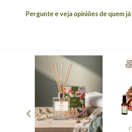
Pergunte e veja opiniões de quem j
C