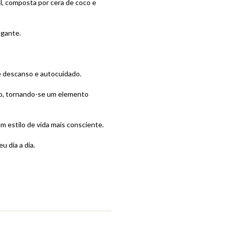
el, composta por cera de coco e
egante.
de descanso e autocuidado.
o, tornando-se um elemento
 estilo de vida mais consciente.
u dia a dia.