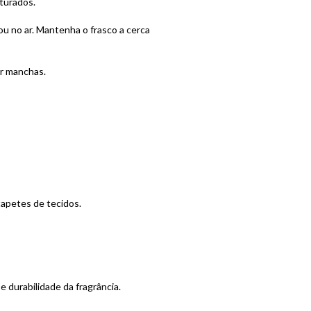
turados.
ou no ar. Mantenha o frasco a cerca
ar manchas.
tapetes de tecidos.
 durabilidade da fragrância.