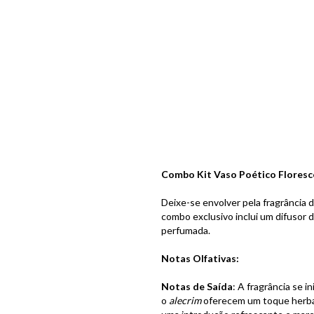
Combo Kit Vaso Poético Floresce
Deixe-se envolver pela fragrância 
combo exclusivo inclui um difusor 
perfumada.
Notas Olfativas:
Notas de Saída
: A fragrância se 
o
alecrim
oferecem um toque herba