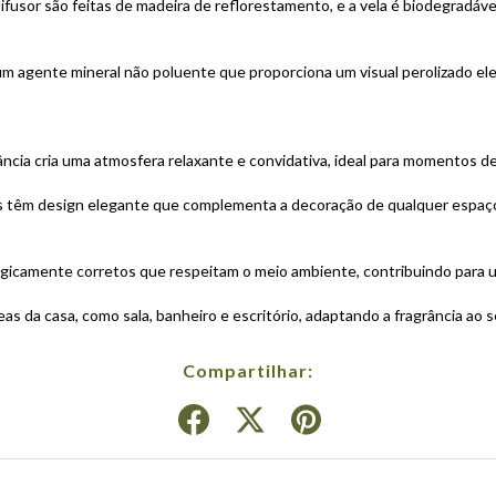
difusor são feitas de madeira de reflorestamento, e a vela é biodegradáv
um agente mineral não poluente que proporciona um visual perolizado el
rância cria uma atmosfera relaxante e convidativa, ideal para momentos 
s têm design elegante que complementa a decoração de qualquer espaç
gicamente corretos que respeitam o meio ambiente, contribuindo para um
as da casa, como sala, banheiro e escritório, adaptando a fragrância ao se
Compartilhar: