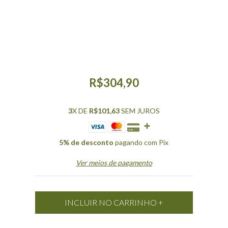
R$304,90
3
X DE
R$101,63
SEM JUROS
5% de desconto
pagando com Pix
Ver meios de pagamento