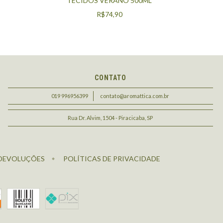
TECIDOS VERANO 500ML
R$74,90
CONTATO
019 996956399
contato@aromattica.com.br
Rua Dr. Alvim, 1504 - Piracicaba, SP
 DEVOLUÇÕES
POLÍTICAS DE PRIVACIDADE