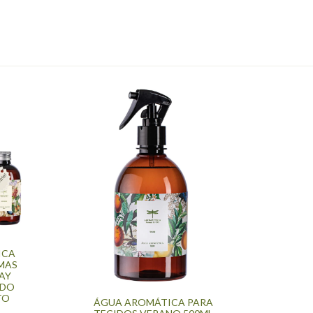
ICA
OMAS
RAY
IDO
TO
ÁGUA AROMÁTICA PARA