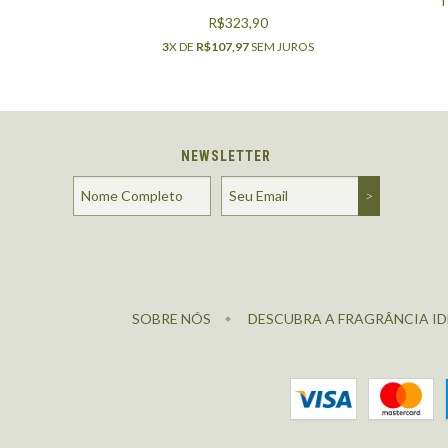
T
R$323,90
3
X DE
R$107,97
SEM JUROS
NEWSLETTER
SOBRE NÓS
DESCUBRA A FRAGRÂNCIA ID