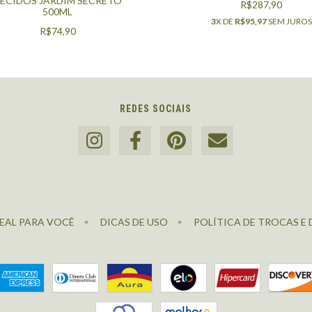
ECIDOS JARDIM SECRETO
R$287,90
500ML
3
X DE
R$95,97
SEM JUROS
R$74,90
REDES SOCIAIS
EAL PARA VOCÊ
DICAS DE USO
POLÍTICA DE TROCAS E