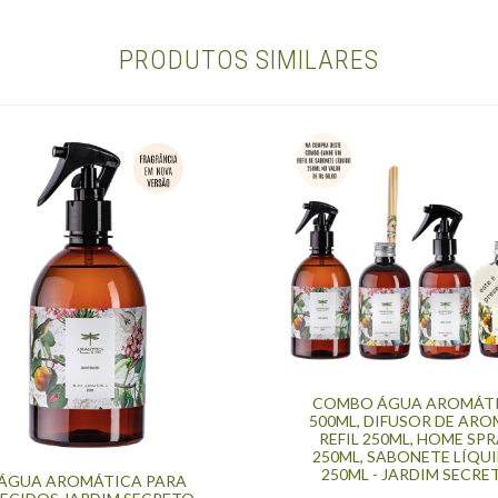
PRODUTOS SIMILARES
COMBO ÁGUA AROMÁT
500ML, DIFUSOR DE AR
REFIL 250ML, HOME SP
250ML, SABONETE LÍQU
250ML - JARDIM SECRE
ÁGUA AROMÁTICA PARA