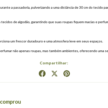
durante a passadoria, pulverizando a uma distância de 30 cm do tecido para
 tecidos de algodão, garantindo que suas roupas fiquem macias e perfu
rciona um frescor duradouro e uma atmosfera leve em seus espaços.
perfumar não apenas roupas, mas também ambientes, oferecendo uma se
Compartilhar:
á comprou