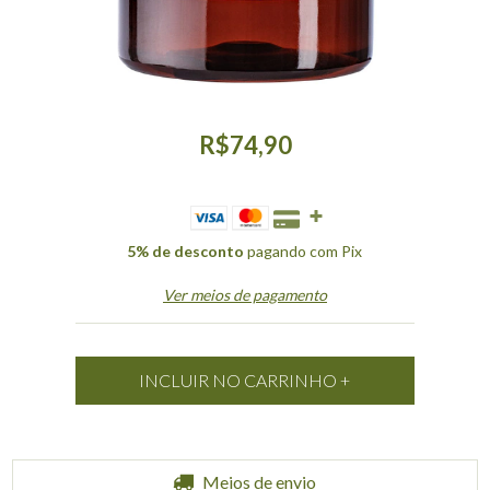
R$74,90
5% de desconto
pagando com Pix
Ver meios de pagamento
Entregas para o CEP:
Meios de envio
ALTERAR CEP