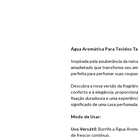
Água Aromática Para Tecidos Ta
Inspirada pela exuberância da natur
amadeirado que transforma seu ambi
perfeita para perfumar suas roupas
Descubra a nova versão da fragrânc
conforto e à elegância, proporcio
fixação duradoura e uma experiênci
significado de uma casa perfumada
Modo de Usar:
Uso Versátil:
Borrife a Água Aromá
de frescor contínuo.