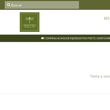
BES
🚚COMPRAS ACIMA DE R$300,00 TEM FRETE GRÁTIS PARA
Tenha a sen