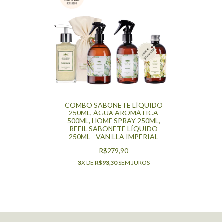
COMBO SABONETE LÍQUIDO
250ML, ÁGUA AROMÁTICA
500ML, HOME SPRAY 250ML,
REFIL SABONETE LÍQUIDO
250ML - VANILLA IMPERIAL
R$279,90
3
X DE
R$93,30
SEM JUROS