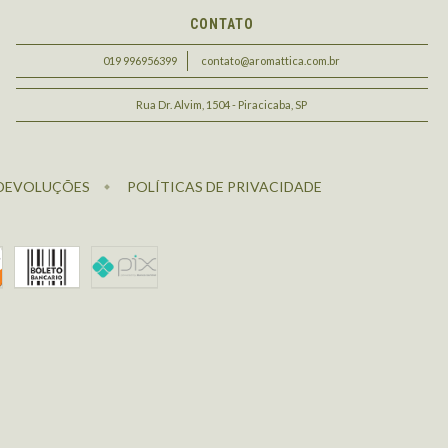
CONTATO
019 996956399
contato@aromattica.com.br
Rua Dr. Alvim, 1504 - Piracicaba, SP
 DEVOLUÇÕES
POLÍTICAS DE PRIVACIDADE