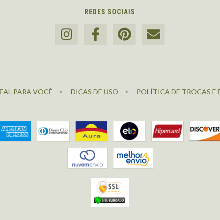
REDES SOCIAIS
EAL PARA VOCÊ
DICAS DE USO
POLÍTICA DE TROCAS E